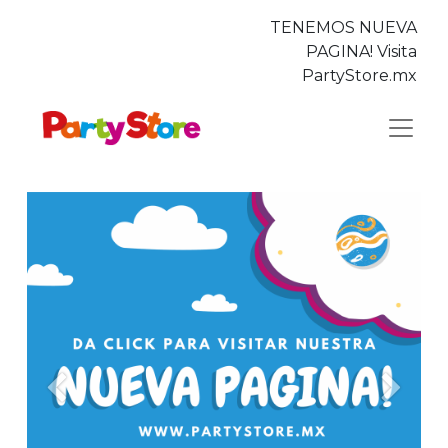
TENEMOS NUEVA
PAGINA! Visita
PartyStore.mx
Anterior
Siguie