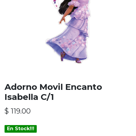
Adorno Movil Encanto
Isabella C/1
$
119.00
En Stock!!!