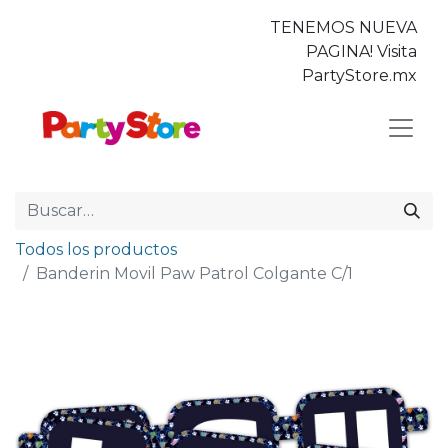
TENEMOS NUEVA
PAGINA! Visita
PartyStore.mx
Todos los productos
Banderin Movil Paw Patrol Colgante C/1