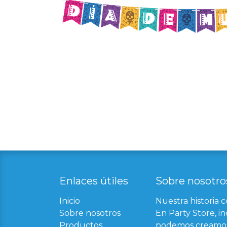
Enlaces útil​
es
Sobre nosotro
Inicio
Nuestra historia 
Sobre nosotros
En Party Store, in
Productos
podemos creamos