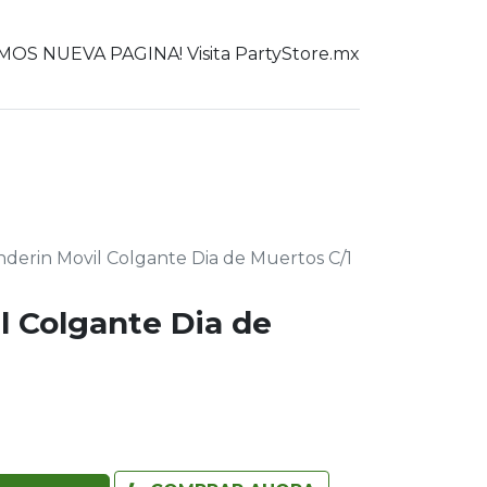
OS NUEVA PAGINA! Visita PartyStore.mx
0
er todo
derin Movil Colgante Dia de Muertos C/1
l Colgante Dia de