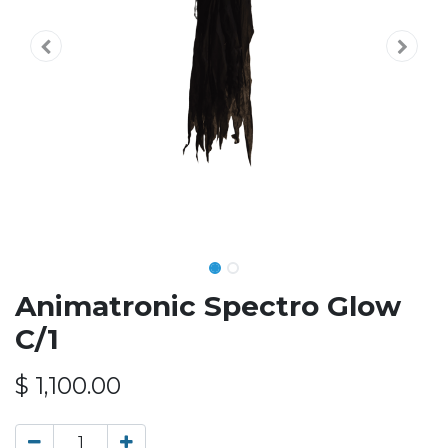
Animatronic Spectro Glow
C/1
$
1,100.00