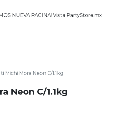
OS NUEVA PAGINA! Visita PartyStore.mx
0
er todo
ti Michi Mora Neon C/1.1kg
ra Neon C/1.1kg