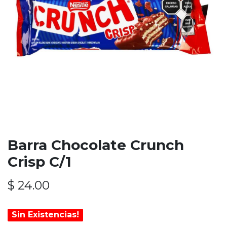
Barra Chocolate Crunch
Crisp C/1
$
24.00
Sin Existencias!