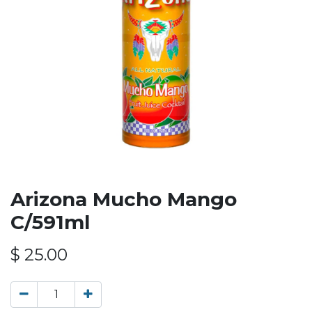
Arizona Mucho Mango
C/591ml
$
25.00