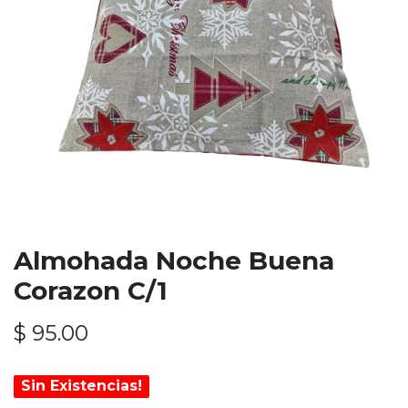
Almohada Noche Buena
Corazon C/1
$
95.00
Sin Existencias!