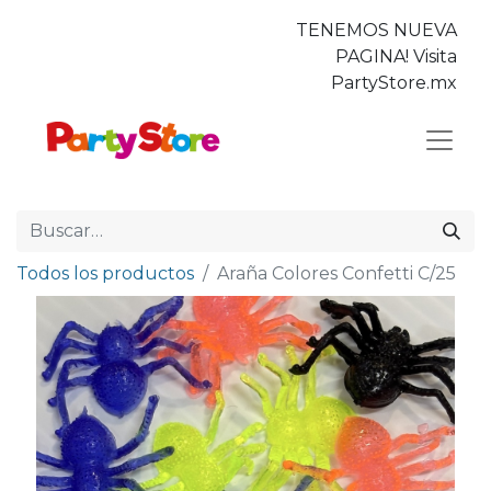
TENEMOS NUEVA
PAGINA! Visita
PartyStore.mx
Todos los productos
Araña Colores Confetti C/25