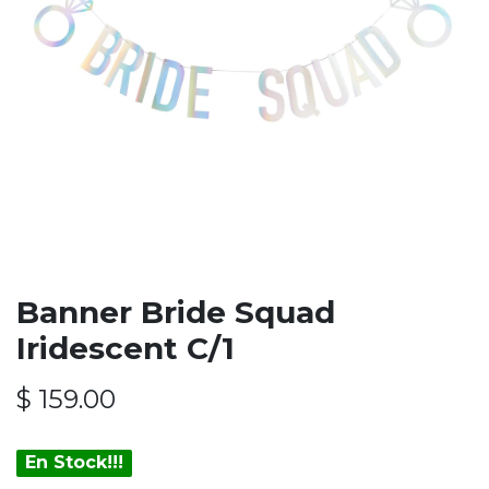
Banner Bride Squad
Iridescent C/1
$
159.00
En Stock!!!