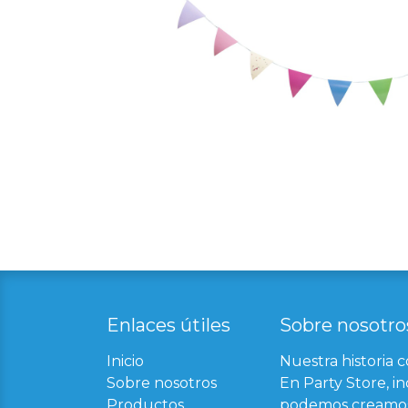
Enlaces útil​
es
Sobre nosotro
Inicio
Nuestra historia 
Sobre nosotros
En Party Store, in
Productos
podemos creamos