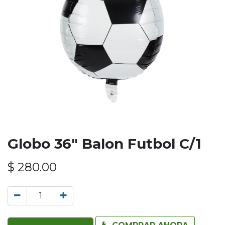
Globo 36" Balon Futbol C/1
$
280.00