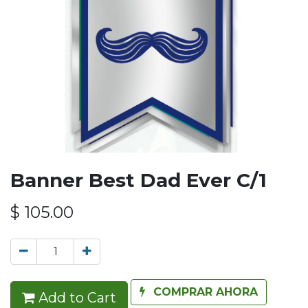
Banner Best Dad Ever C/1
$
105.00
COMPRAR AHORA
Add to Cart