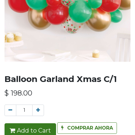
Balloon Garland Xmas C/1
$
198.00
COMPRAR AHORA
Add to Cart