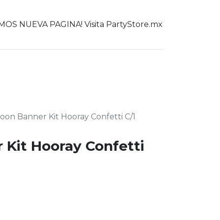
OS NUEVA PAGINA! Visita PartyStore.mx
0
er todo
oon Banner Kit Hooray Confetti C/1
 Kit Hooray Confetti