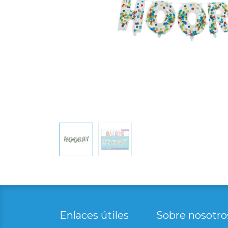
Enlaces útil​
es
Sobre nosotro