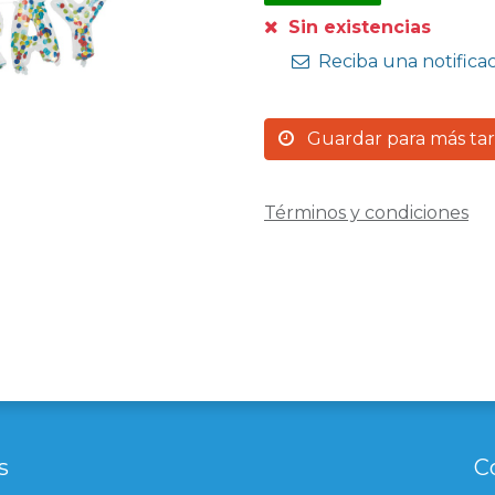
Sin existencias
Reciba una notifica
Guardar para más ta
Términos y condiciones
s
C