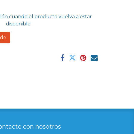
ción cuando el producto vuelva a estar
disponible
rde
ontacte con nosotros