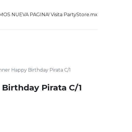
OS NUEVA PAGINA! Visita PartyStore.mx
0
er todo
ner Happy Birthday Pirata C/1
Birthday Pirata C/1