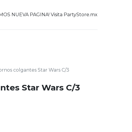
OS NUEVA PAGINA! Visita PartyStore.mx
0
er todo
rnos colgantes Star Wars C/3
ntes Star Wars C/3