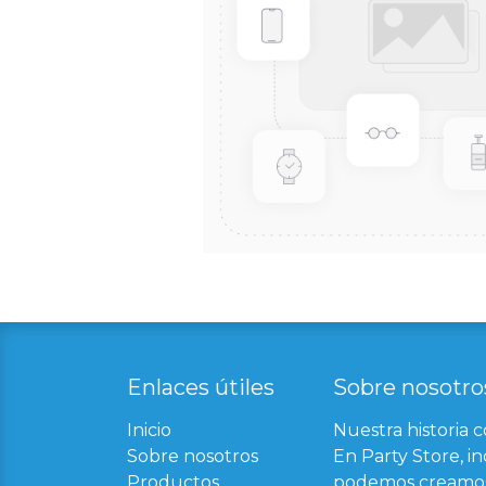
Enlaces útil​
es
Sobre nosotro
Inicio
Nuestra historia 
Sobre nosotros
En Party Store, in
Productos
podemos creamos