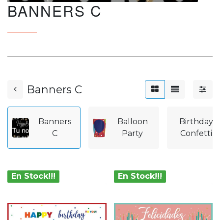
BANNERS C
Banners C
Banners
Balloon
Birthday
C
Party
Confetti
En Stock!!!
En Stock!!!