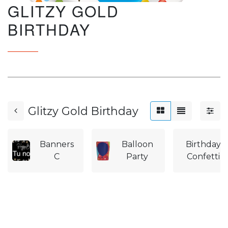
GLITZY GOLD
BIRTHDAY
Glitzy Gold Birthday
Banners
Balloon
Birthday
C
Party
Confetti