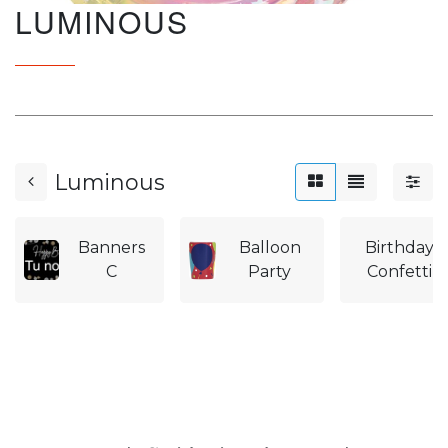
LUMINOUS
Luminous
Banners
Balloon
Birthday
C
Party
Confetti