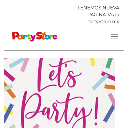
TENEMOS NUEVA
PAGINA! Visita
PartyStore.mx