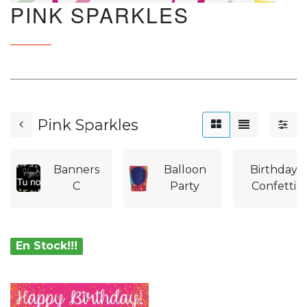
PINK SPARKLES
Pink Sparkles
Banners
Balloon
Birthday
C
Party
Confetti
En Stock!!!