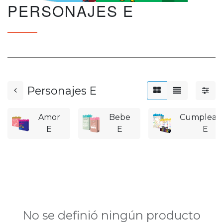
PERSONAJES E
Personajes E
Amor
Bebe
Cumpleañ
E
E
E
No se definió ningún producto