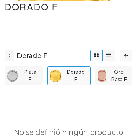
DORADO F
Dorado F
Plata
Dorado
Oro
F
F
Rosa F
No se definió ningún producto