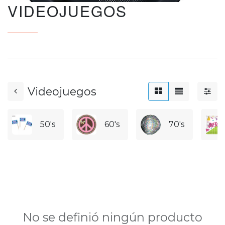
VIDEOJUEGOS
Videojuegos
50's
60's
70's
No se definió ningún producto