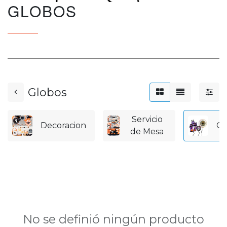
GLOBOS
Globos
Servicio
Decoracion
Gl
de Mesa
No se definió ningún producto